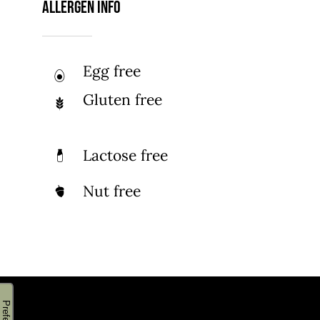
Allergen Info
Egg free
Gluten free
Lactose free
Nut free