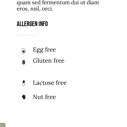
quam sed fermentum dui ut diam
eros, nisl, orci.
Allergen Info
Egg free
Gluten free
Lactose free
Nut free